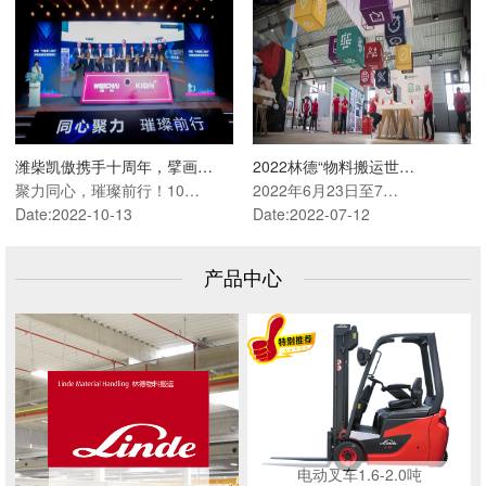
潍柴凯傲携手十周年，擘画…
2022林德“物料搬运世…
聚力同心，璀璨前行！10…
2022年6月23日至7…
Date:2022-10-13
Date:2022-07-12
产品中心
电动叉车1.6-2.0吨