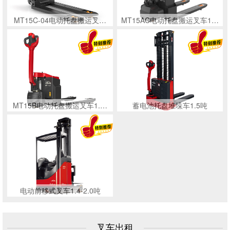
MT15C-04电动托盘搬运叉…
MT15AC电动托盘搬运叉车1…
MT15B电动托盘搬运叉车1.…
蓄电池托盘堆垛车1.5吨
电动前移式叉车1.4-2.0吨
叉车出租