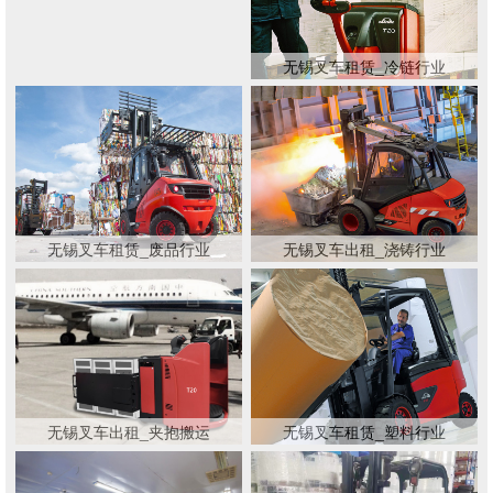
无锡叉车租赁_冷链行业
无锡叉车租赁_废品行业
无锡叉车出租_浇铸行业
无锡叉车出租_夹抱搬运
无锡叉车租赁_塑料行业