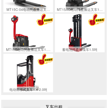
MT15C-04电动托盘搬运叉…
MT15AC电动托盘搬运叉车1…
MT15B电动托盘搬运叉车1.…
蓄电池托盘堆垛车1.5吨
电动前移式叉车1.4-2.0吨
叉车出租