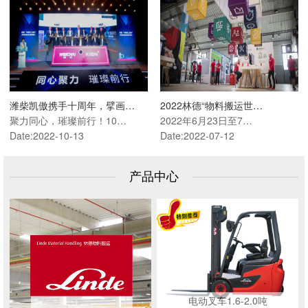
潍柴凯傲携手十周年，擘画…
2022林德“物料搬运世…
聚力同心，璀璨前行！10…
2022年6月23日至7…
Date:2022-10-13
Date:2022-07-12
产品中心
电动叉车1.6-2.0吨