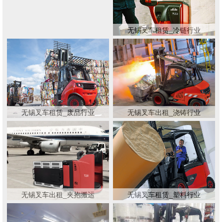
无锡叉车租赁_冷链行业
无锡叉车租赁_废品行业
无锡叉车出租_浇铸行业
无锡叉车出租_夹抱搬运
无锡叉车租赁_塑料行业