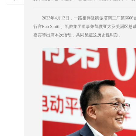
2023年4月13日，一路相伴暨凯傲济南工厂第666
行官Rob Smith、凯傲集团董事兼凯傲亚太及美
嘉宾等出席本次活动，共同见证这历史性时刻。