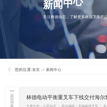
心
中
闻
新
关注林德动态，了解更多林德叉车产
您的位置:
->
首页
新闻中心
林德电动平衡重叉车下线交付海尔
文章出处：公司动态
责任编辑：无锡林德叉车
发