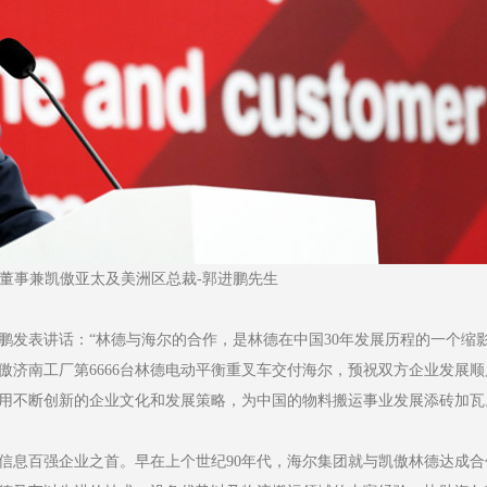
董事兼凯傲亚太及美洲区总裁-郭进鹏先生
鹏发表讲话：“林德与海尔的合作，是林德在中国30年发展历程的一个缩
傲济南工厂第6666台林德电动平衡重叉车交付海尔，预祝双方企业发展
用不断创新的企业文化和发展策略，为中国的物料搬运事业发展添砖加瓦
信息百强企业之首。早在上个世纪90年代，海尔集团就与凯傲林德达成合