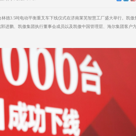
6台林德3.5吨电动平衡重叉车下线仪式在济南莱芜智慧工厂盛大举行。凯
洲区总裁郭进鹏、凯傲集团执行董事会成员以及凯傲中国管理层、海尔集团客户