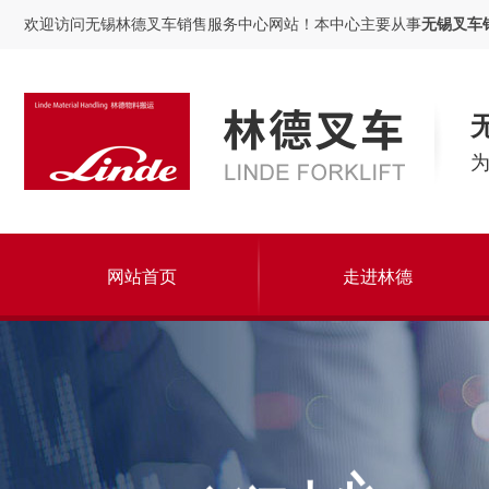
欢迎访问无锡林德叉车销售服务中心网站！本中心主要从事
无锡叉车
网站首页
走进林德