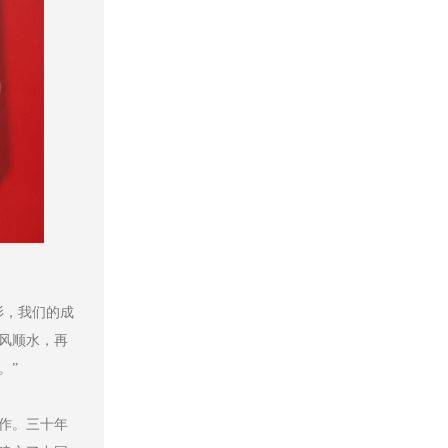
影，我们的成
顺风顺水，再
。”
作。三十年