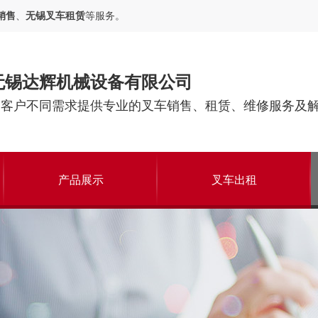
销售
、
无锡叉车租赁
等服务。
无锡达辉机械设备有限公司
为客户不同需求提供专业的叉车销售、租赁、维修服务及
产品展示
叉车出租