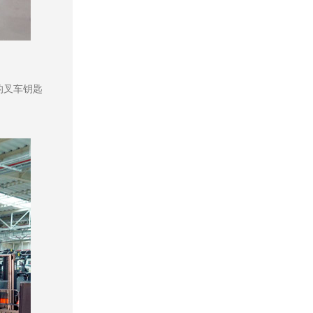
意的叉车钥匙