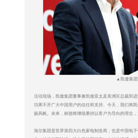
▲凯傲集团
活动现场，凯傲集团董事兼凯傲亚太及美洲区总裁郭进
功离不开广大中国用户的信任和支持。今天，我们将凯
扬风帆。未来，林德将继续秉持以客户为导向的理念，
海尔集团是世界第四大白色家电制造商，也是中国电子