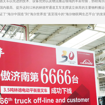
德叉车以先进的技术、设备优势以及物流搬运领域的丰富经验，协助海尔
国内最高、提升达到12米的林德窄通道叉车支撑该立体库的主要物料搬运
了“海尔中国造”到“海尔世界造”直至现今的“海尔物联网生态平台”的发